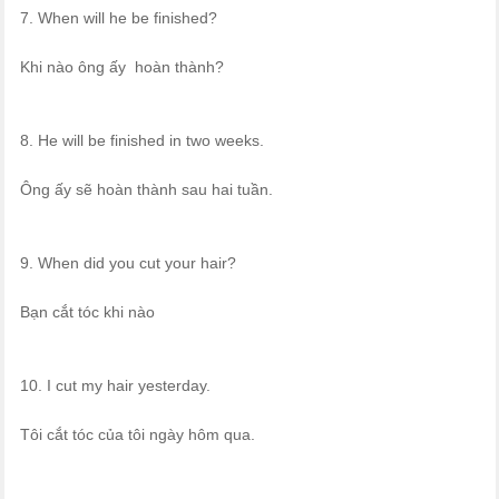
7. When will he be finished?
Khi nào ông ấy hoàn thành?
8. He will be finished in two weeks.
Ông ấy sẽ hoàn thành sau hai tuần.
9. When did you cut your hair?
Bạn cắt tóc khi nào
10. I cut my hair yesterday.
Tôi cắt tóc của tôi ngày hôm qua.