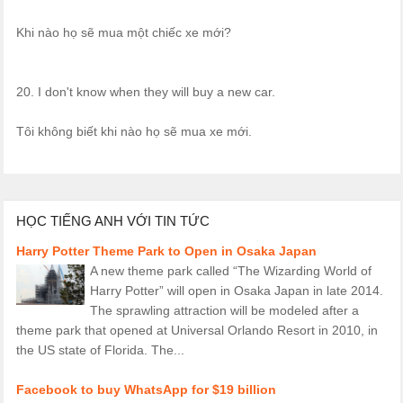
Khi nào họ sẽ mua một chiếc xe mới?
20. I don't know when they will buy a new car.
Tôi không biết khi nào họ sẽ mua xe mới.
HỌC TIẾNG ANH VỚI TIN TỨC
Harry Potter Theme Park to Open in Osaka Japan
A new theme park called “The Wizarding World of
Harry Potter” will open in Osaka Japan in late 2014.
The sprawling attraction will be modeled after a
theme park that opened at Universal Orlando Resort in 2010, in
the US state of Florida. The...
Facebook to buy WhatsApp for $19 billion