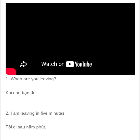
1. When are you leaving?
Khi nào bạn đi
2. I am leaving in five minutes.
Tôi đi sau năm phút.