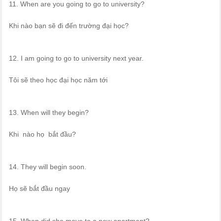
11. When are you going to go to university?
Khi nào bạn sẽ đi đến trường đại học?
12. I am going to go to university next year.
Tôi sẽ theo học đại học năm tới
13. When will they begin?
Khi nào họ bắt đầu?
14. They will begin soon.
Họ sẽ bắt đầu ngay