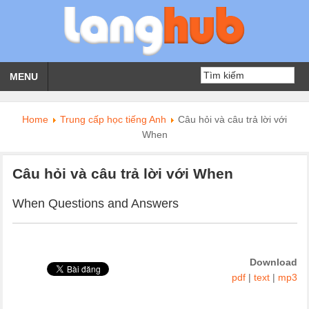
MENU
Home
Trung cấp học tiếng Anh
Câu hỏi và câu trả lời với
When
Câu hỏi và câu trả lời với When
When Questions and Answers
Download
pdf
|
text
|
mp3