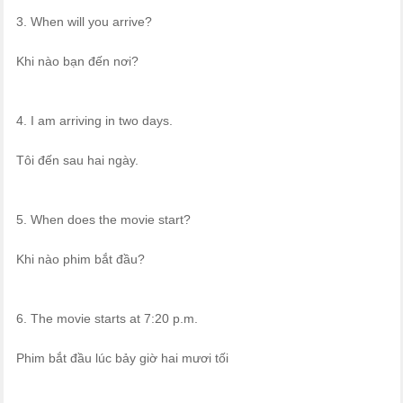
3. When will you arrive?
Khi nào bạn đến nơi?
4. I am arriving in two days.
Tôi đến sau hai ngày.
5. When does the movie start?
Khi nào phim bắt đầu?
6. The movie starts at 7:20 p.m.
Phim bắt đầu lúc bảy giờ hai mươi tối