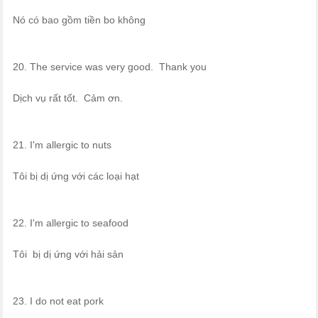
Nó có bao gồm tiền bo không
20. The service was very good. Thank you
Dịch vụ rất tốt. Cảm ơn.
21. I'm allergic to nuts
Tôi bị dị ứng với các loại hạt
22. I'm allergic to seafood
Tôi bị dị ứng với hải sản
23. I do not eat pork