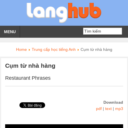
MENU
Home
Trung cấp học tiếng Anh
Cụm từ nhà hàng
Cụm từ nhà hàng
Restaurant Phrases
Download
pdf
|
text
|
mp3