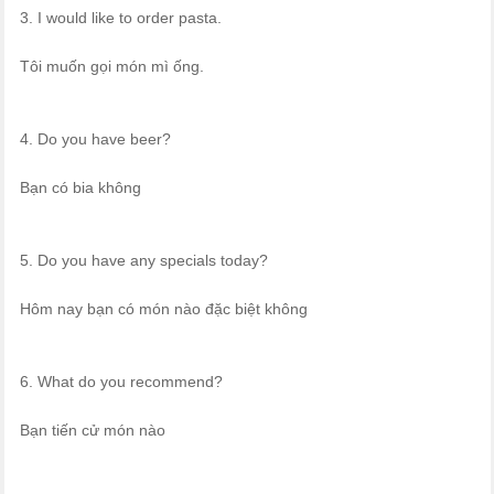
3. I would like to order pasta.
Tôi muốn gọi món mì ống.
4. Do you have beer?
Bạn có bia không
5. Do you have any specials today?
Hôm nay bạn có món nào đặc biệt không
6. What do you recommend?
Bạn tiến cử món nào