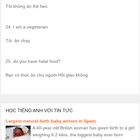
Tôi không ăn thịt heo
24. I am a vegetarian
Tôi ăn chay
25. do you have halal food?
Bạn có thức ăn cho người Hồi giáo không
HỌC TIẾNG ANH VỚI TIN TỨC
Largest natural-birth baby arrives in Spain
A 40-year-old British woman has given birth to a girl
weighing 6.2 kilos, the biggest baby ever born