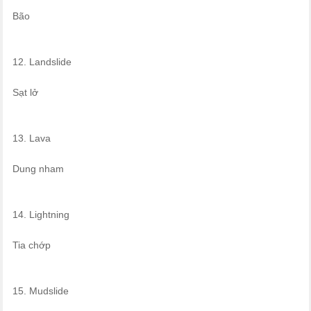
Bão
12. Landslide
Sạt lở
13. Lava
Dung nham
14. Lightning
Tia chớp
15. Mudslide