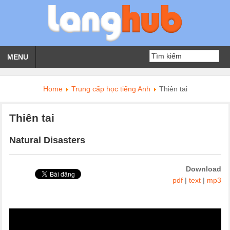
MENU
Home
Trung cấp học tiếng Anh
Thiên tai
Thiên tai
Natural Disasters
Download
pdf
|
text
|
mp3