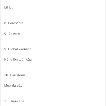
Lũ lụt
8. Forest fire
Cháy rừng
9. Global warming
Nóng lên toàn cầu
10. Hail storm
Mưa đá bão
11. Hurricane