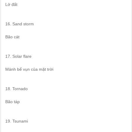
Lở đất
16. Sand storm
Bão cát
17. Solar flare
Mảnh bể vụn của mặt trời
18. Tornado
Bão táp
19. Tsunami