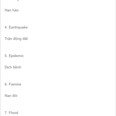
Hạn hán
4. Earthquake
Trận động đất
5. Epidemic
Dịch bệnh
6. Famine
Nạn đói
7. Flood