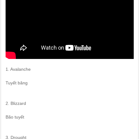
1. Avalanche
Tuyết băng
2. Blizzard
Bão tuyết
3. Drought