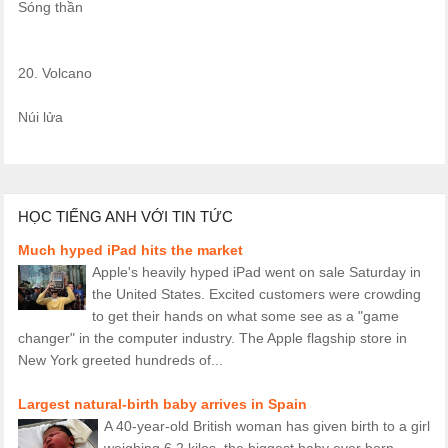
Sóng thần
20. Volcano
Núi lửa
HỌC TIẾNG ANH VỚI TIN TỨC
Much hyped iPad hits the market
Apple's heavily hyped iPad went on sale Saturday in
the United States. Excited customers were crowding
to get their hands on what some see as a "game
changer" in the computer industry. The Apple flagship store in
New York greeted hundreds of...
Largest natural-birth baby arrives in Spain
A 40-year-old British woman has given birth to a girl