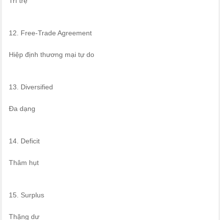
Trì trệ
12. Free-Trade Agreement
Hiệp định thương mại tự do
13. Diversified
Đa dạng
14. Deficit
Thâm hụt
15. Surplus
Thặng dư