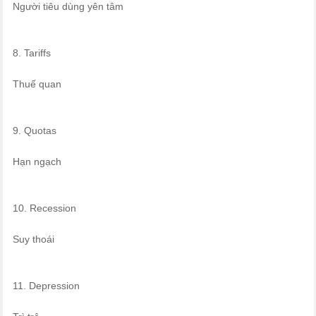
Người tiêu dùng yên tâm
8. Tariffs
Thuế quan
9. Quotas
Hạn ngạch
10. Recession
Suy thoái
11. Depression