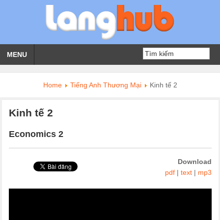
MENU
Home
Tiếng Anh Thương Mại
Kinh tế 2
Kinh tế 2
Economics 2
Download
pdf
|
text
|
mp3