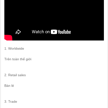
1. Worldwide
Trên toàn thế giới
2. Retail sales
Bán lẻ
3. Trade