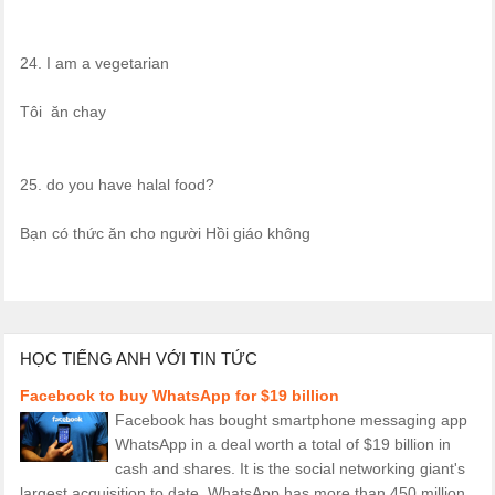
24. I am a vegetarian
Tôi ăn chay
25. do you have halal food?
Bạn có thức ăn cho người Hồi giáo không
HỌC TIẾNG ANH VỚI TIN TỨC
Facebook to buy WhatsApp for $19 billion
Facebook has bought smartphone messaging app
WhatsApp in a deal worth a total of $19 billion in
cash and shares. It is the social networking giant's
largest acquisition to date. WhatsApp has more than 450 million