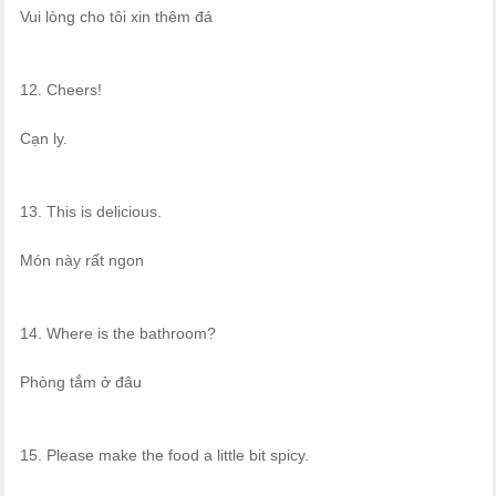
Vui lòng cho tôi xin thêm đá
12. Cheers!
Cạn ly.
13. This is delicious.
Món này rất ngon
14. Where is the bathroom?
Phòng tắm ở đâu
15. Please make the food a little bit spicy.