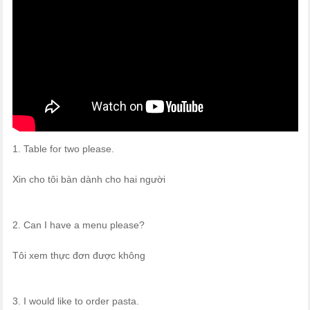
1. Table for two please.
Xin cho tôi bàn dành cho hai người
2. Can I have a menu please?
Tôi xem thực đơn được không
3. I would like to order pasta.