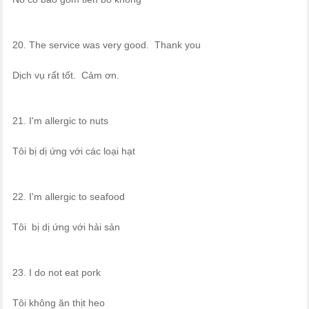
20. The service was very good. Thank you
Dịch vụ rất tốt. Cảm ơn.
21. I'm allergic to nuts
Tôi bị dị ứng với các loại hạt
22. I'm allergic to seafood
Tôi bị dị ứng với hải sản
23. I do not eat pork
Tôi không ăn thịt heo