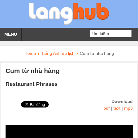
MENU
Home
Tiếng Anh du lịch
Cụm từ nhà hàng
Cụm từ nhà hàng
Restaurant Phrases
Download
pdf
|
text
|
mp3