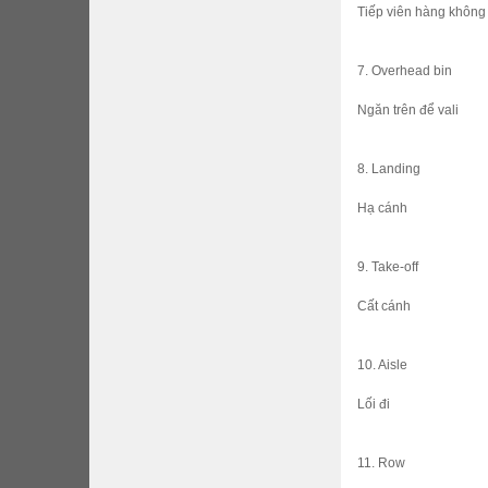
Tiếp viên hàng không
7. Overhead bin
Ngăn trên để vali
8. Landing
Hạ cánh
9. Take-off
Cất cánh
10. Aisle
Lối đi
11. Row