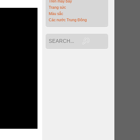
Trên máy bay
Trang sức
Màu sắc
Các nước Trung Đông