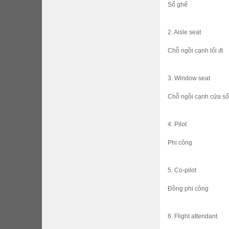
Số ghế
2. Aisle seat
Chỗ ngồi cạnh lối đi
3. Window seat
Chỗ ngồi cạnh cửa sổ
4. Pilot
Phi công
5. Co-pilot
Đồng phi công
6. Flight attendant