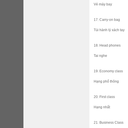
Vé máy bay
17. Carry-on bag
Túi hành lý xách tay
18. Head phones
Tai nghe
19. Economy class
Hạng phổ thông
20. First class
Hạng nhất
21. Business Class