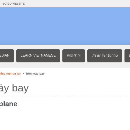
SƠ ĐỒ WEBSITE
ESIAN
LEARN VIETNAMESE
英语学习
เรียนภาษาอังกฤษ
iếng Anh du lịch
Trên máy bay
áy bay
plane