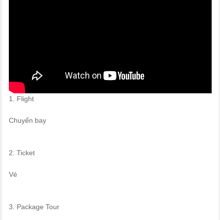
1. Flight
Chuyến bay
2. Ticket
Vé
3. Package Tour