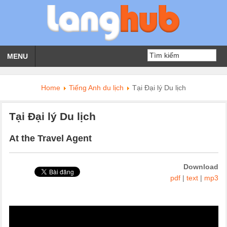
MENU
Home
Tiếng Anh du lịch
Tại Đại lý Du lịch
Tại Đại lý Du lịch
At the Travel Agent
Download
pdf
|
text
|
mp3