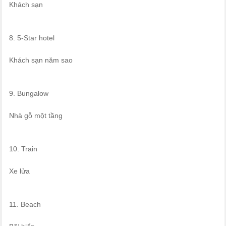
Khách sạn
8. 5-Star hotel
Khách sạn năm sao
9. Bungalow
Nhà gỗ một tầng
10. Train
Xe lửa
11. Beach