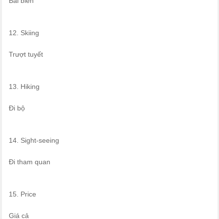
Bãi biển
12. Skiing
Trượt tuyết
13. Hiking
Đi bộ
14. Sight-seeing
Đi tham quan
15. Price
Giá cả