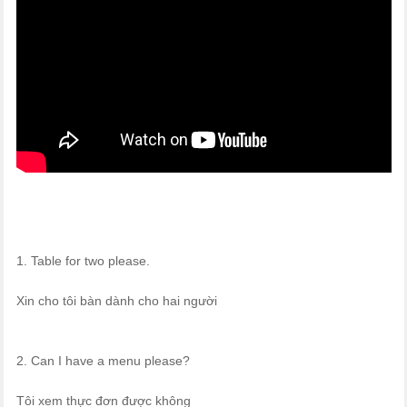
1. Table for two please.
Xin cho tôi bàn dành cho hai người
2. Can I have a menu please?
Tôi xem thực đơn được không