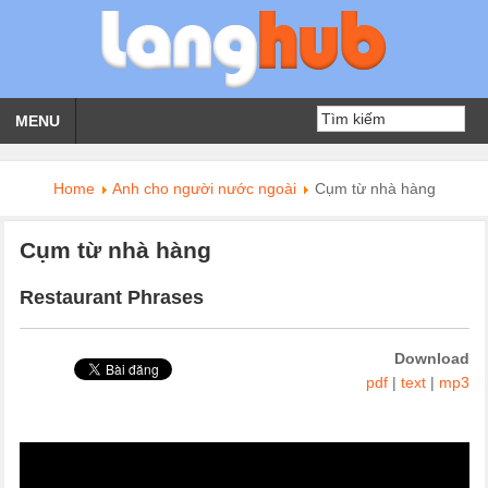
MENU
Home
Anh cho người nước ngoài
Cụm từ nhà hàng
Cụm từ nhà hàng
Restaurant Phrases
Download
pdf
|
text
|
mp3