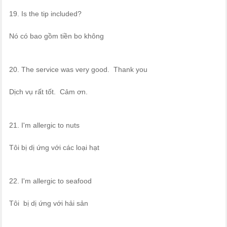
19. Is the tip included?
Nó có bao gồm tiền bo không
20. The service was very good. Thank you
Dịch vụ rất tốt. Cảm ơn.
21. I'm allergic to nuts
Tôi bị dị ứng với các loại hạt
22. I'm allergic to seafood
Tôi bị dị ứng với hải sản