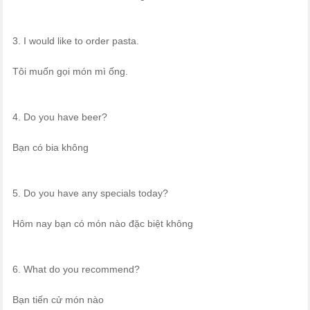
3. I would like to order pasta.
Tôi muốn gọi món mì ống.
4. Do you have beer?
Bạn có bia không
5. Do you have any specials today?
Hôm nay bạn có món nào đặc biệt không
6. What do you recommend?
Bạn tiến cử món nào