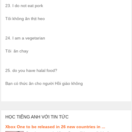
23. I do not eat pork
Tôi không ăn thịt heo
24. I am a vegetarian
Tôi ăn chay
25. do you have halal food?
Bạn có thức ăn cho người Hồi giáo không
HỌC TIẾNG ANH VỚI TIN TỨC
Xbox One to be released in 26 new countries in ...