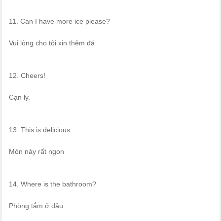
11. Can I have more ice please?
Vui lòng cho tôi xin thêm đá
12. Cheers!
Cạn ly.
13. This is delicious.
Món này rất ngon
14. Where is the bathroom?
Phòng tắm ở đâu