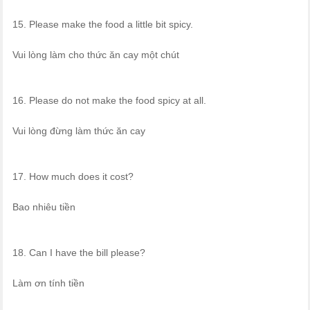
15. Please make the food a little bit spicy.
Vui lòng làm cho thức ăn cay một chút
16. Please do not make the food spicy at all.
Vui lòng đừng làm thức ăn cay
17. How much does it cost?
Bao nhiêu tiền
18. Can I have the bill please?
Làm ơn tính tiền