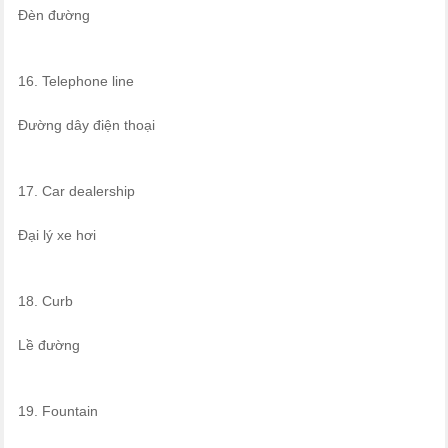
Đèn đường
16. Telephone line
Đường dây điện thoại
17. Car dealership
Đại lý xe hơi
18. Curb
Lề đường
19. Fountain