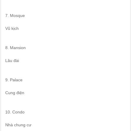
7. Mosque
Vũ kịch
8. Mansion
Lâu đài
9. Palace
Cung điện
10. Condo
Nhà chung cư