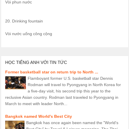
Vòi phun nước
20. Drinking fountain
Vòi nước uống công cộng
HỌC TIẾNG ANH VỚI TIN TỨC
Former basketball star on return trip to North ...
Flamboyant former U.S. basketball star Dennis
Rodman will travel to Pyongyang in North Korea for
a five-day visit, his second trip this year to the
reclusive Asian country. Rodman last traveled to Pyongyang in
March to meet with leader North...
Bangkok named World's Best City
Bangkok has once again been named the "World's