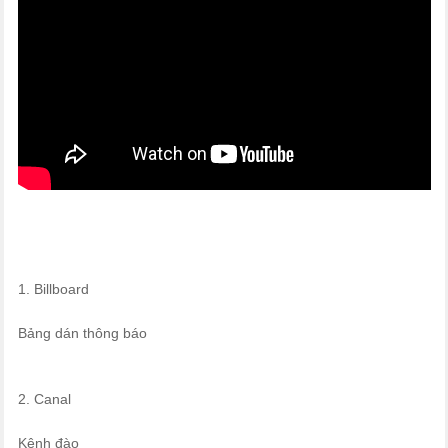
1. Billboard
Bảng dán thông báo
2. Canal
Kênh đào