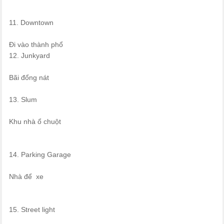
11. Downtown
Đi vào thành phổ
12. Junkyard
Bãi đổng nát
13. Slum
Khu nhà ổ chuột
14. Parking Garage
Nhà để xe
15. Street light