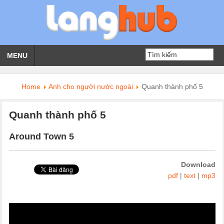
MENU
Home
Anh cho người nước ngoài
Quanh thành phố 5
Quanh thành phố 5
Around Town 5
Download
pdf
|
text
|
mp3