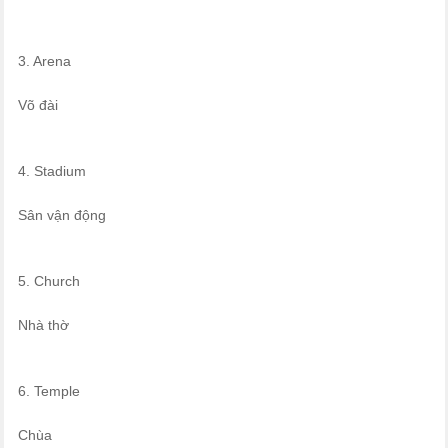
3. Arena
Võ đài
4. Stadium
Sân vận động
5. Church
Nhà thờ
6. Temple
Chùa