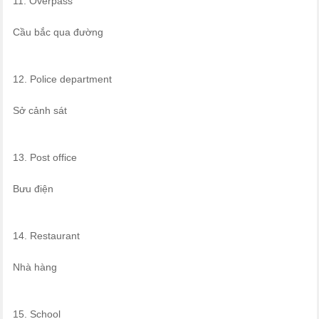
11. Overpass
Cầu bắc qua đường
12. Police department
Sở cảnh sát
13. Post office
Bưu điện
14. Restaurant
Nhà hàng
15. School