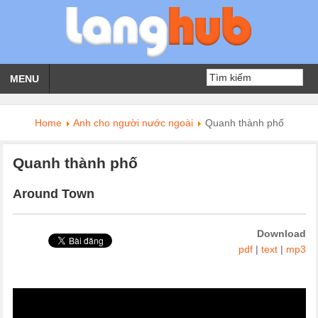
MENU
Home
Anh cho người nước ngoài
Quanh thành phố
Quanh thành phố
Around Town
Download
pdf
|
text
|
mp3