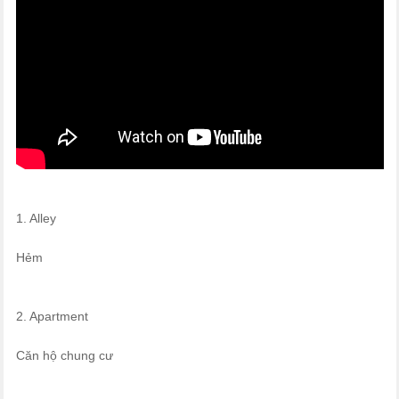
1. Alley
Hẻm
2. Apartment
Căn hộ chung cư