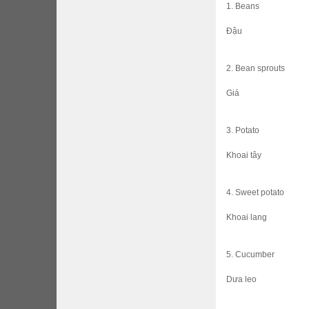
1. Beans
Đậu
2. Bean sprouts
Giá
3. Potato
Khoai tây
4. Sweet potato
Khoai lang
5. Cucumber
Dưa leo