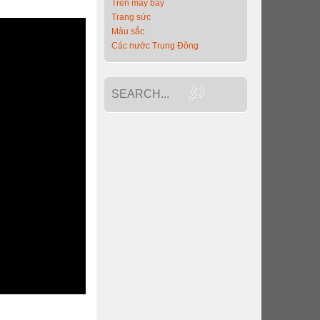
Trên máy bay
Trang sức
Màu sắc
Các nước Trung Đông