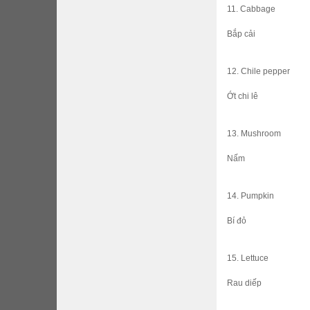
11. Cabbage
Bắp cải
12. Chile pepper
Ớt chi lê
13. Mushroom
Nấm
14. Pumpkin
Bí đỏ
15. Lettuce
Rau diếp