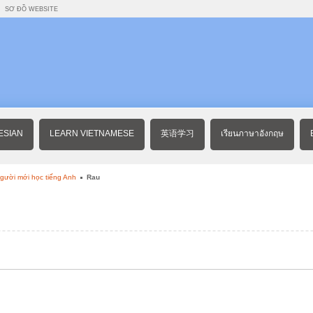
SƠ ĐỒ WEBSITE
ESIAN
LEARN VIETNAMESE
英语学习
เรียนภาษาอังกฤษ
gười mới học tiếng Anh
Rau