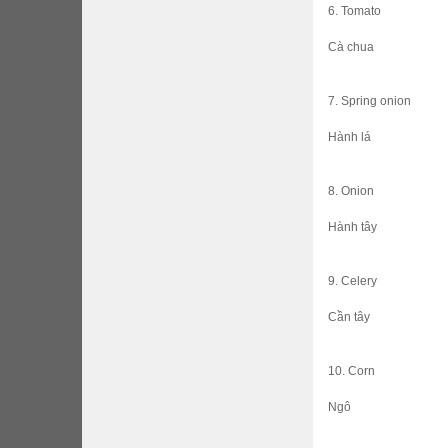
6. Tomato
Cà chua
7. Spring onion
Hành lá
8. Onion
Hành tây
9. Celery
Cần tây
10. Corn
Ngô