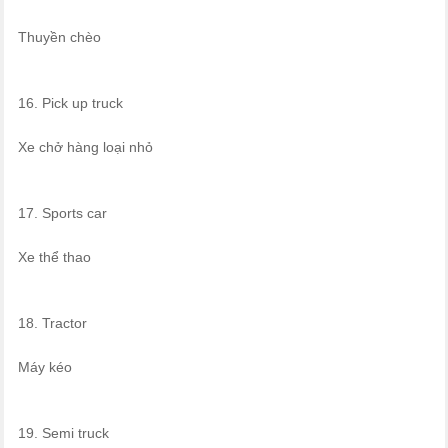
Thuyền chèo
16. Pick up truck
Xe chở hàng loại nhỏ
17. Sports car
Xe thể thao
18. Tractor
Máy kéo
19. Semi truck