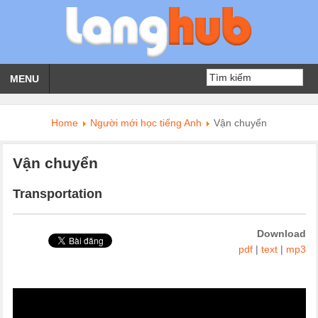
MENU
Home
Người mới học tiếng Anh
Vận chuyển
Vận chuyển
Transportation
Download
pdf
|
text
|
mp3