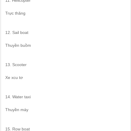
11. Helicopter
Trực thăng
12. Sail boat
Thuyền buồm
13. Scooter
Xe xcu tơ
14. Water taxi
Thuyền máy
15. Row boat