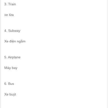
3. Train
xe lửa
4. Subway
Xe điện ngầm
5. Airplane
Máy bay
6. Bus
Xe buýt