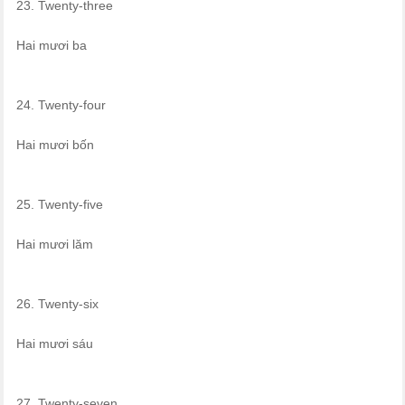
23. Twenty-three
Hai mươi ba
24. Twenty-four
Hai mươi bốn
25. Twenty-five
Hai mươi lăm
26. Twenty-six
Hai mươi sáu
27. Twenty-seven