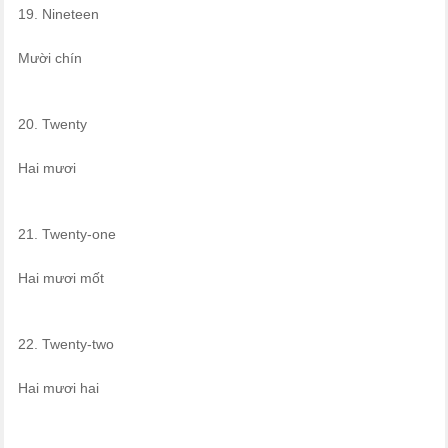
19. Nineteen
Mười chín
20. Twenty
Hai mươi
21. Twenty-one
Hai mươi mốt
22. Twenty-two
Hai mươi hai