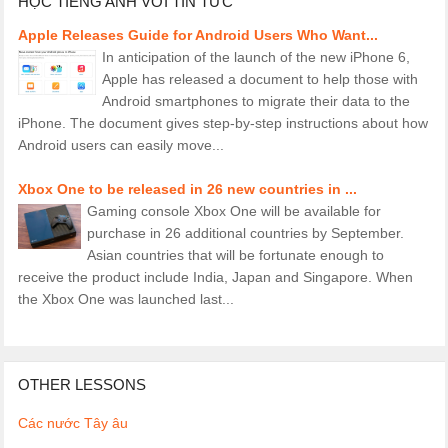
HỌC TIẾNG ANH VỚI TIN TỨC
Apple Releases Guide for Android Users Who Want...
In anticipation of the launch of the new iPhone 6,
Apple has released a document to help those with
Android smartphones to migrate their data to the
iPhone. The document gives step-by-step instructions about how
Android users can easily move...
Xbox One to be released in 26 new countries in ...
Gaming console Xbox One will be available for
purchase in 26 additional countries by September.
Asian countries that will be fortunate enough to
receive the product include India, Japan and Singapore. When
the Xbox One was launched last...
OTHER LESSONS
Các nước Tây âu