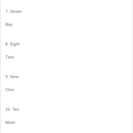
7. Seven
Bảy
8. Eight
Tám
9. Nine
Chín
10. Ten
Mười