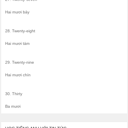
Hai mươi bảy
28. Twenty-eight
Hai mươi tám
29. Twenty-nine
Hai mươi chín
30. Thirty
Ba mươi