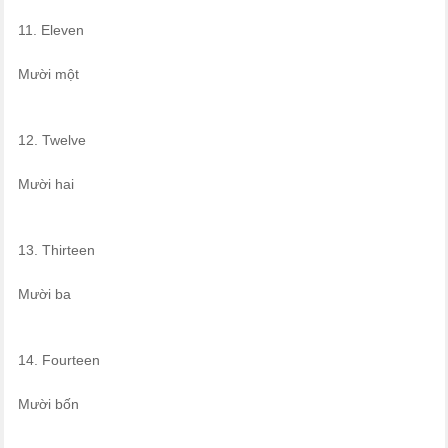
11. Eleven
Mười một
12. Twelve
Mười hai
13. Thirteen
Mười ba
14. Fourteen
Mười bốn