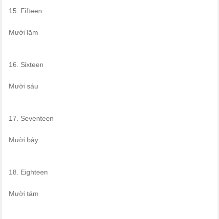
15. Fifteen
Mười lăm
16. Sixteen
Mười sáu
17. Seventeen
Mười bảy
18. Eighteen
Mười tám