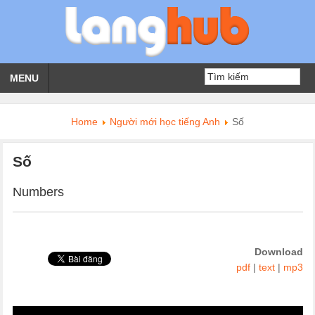
MENU
Home
Người mới học tiếng Anh
Số
Số
Numbers
Download
pdf
|
text
|
mp3