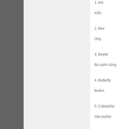
1. Ant
Kiến
2. Bee
Ong
3. Beetle
Bọ cánh cứng
4. Butterfly
Bướm
5. Caterpillar
Sâu bướm