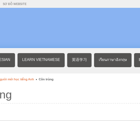
SƠ ĐỒ WEBSITE
ESIAN
LEARN VIETNAMESE
英语学习
เรียนภาษาอังกฤษ
gười mới học tiếng Anh
Côn trùng
ùng