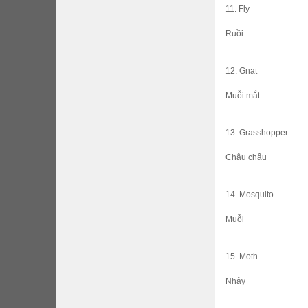
11. Fly
Ruồi
12. Gnat
Muỗi mắt
13. Grasshopper
Châu chấu
14. Mosquito
Muỗi
15. Moth
Nhậy