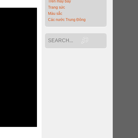
Trên máy bay
Trang sức
Màu sắc
Các nước Trung Đông