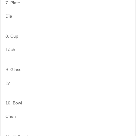
7. Plate
Đĩa
8. Cup
Tách
9. Glass
Ly
10. Bowl
Chén