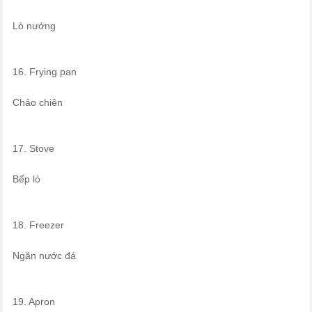
Lò nướng
16. Frying pan
Chảo chiên
17. Stove
Bếp lò
18. Freezer
Ngăn nước đá
19. Apron