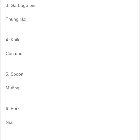
3. Garbage bin
Thùng rác
4. Knife
Con dao
5. Spoon
Muỗng
6. Fork
Nĩa