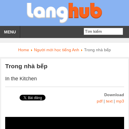
MENU
Home
Người mới học tiếng Anh
Trong nhà bếp
Trong nhà bếp
In the Kitchen
Download
pdf
|
text
|
mp3