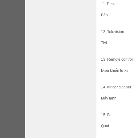
11. Desk
Bàn
12. Television
Tivi
13. Remote control
Điều khiển từ xa
14. Air conditioner
Máy lạnh
15. Fan
Quạt