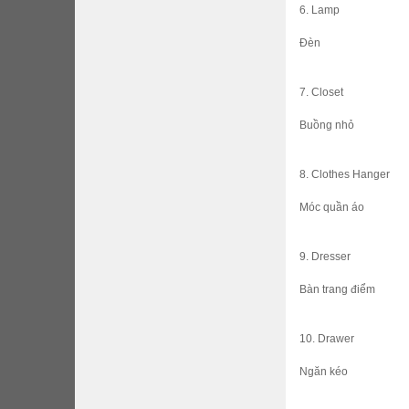
6. Lamp
Đèn
7. Closet
Buồng nhỏ
8. Clothes Hanger
Móc quần áo
9. Dresser
Bàn trang điểm
10. Drawer
Ngăn kéo