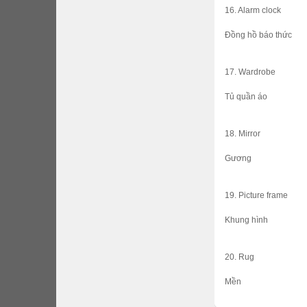
16. Alarm clock
Đồng hồ báo thức
17. Wardrobe
Tủ quần áo
18. Mirror
Gương
19. Picture frame
Khung hình
20. Rug
Mền