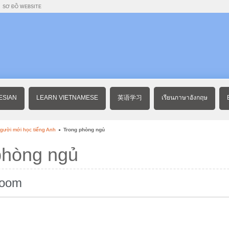
SƠ ĐỒ WEBSITE
ESIAN
LEARN VIETNAMESE
英语学习
เรียนภาษาอังกฤษ
gười mới học tiếng Anh
Trong phòng ngủ
phòng ngủ
room