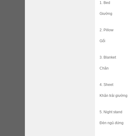
1. Bed
Giường
2. Pillow
Gối
3. Blanket
Chăn
4. Sheet
Khăn trải giường
5. Night stand
Đèn ngủ đứng