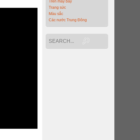
Trên máy bay
Trang sức
Màu sắc
Các nước Trung Đông