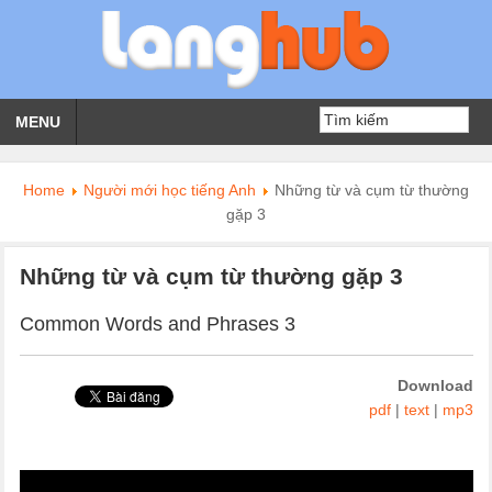
MENU
Home
Người mới học tiếng Anh
Những từ và cụm từ thường
gặp 3
Những từ và cụm từ thường gặp 3
Common Words and Phrases
3
Download
pdf
|
text
|
mp3