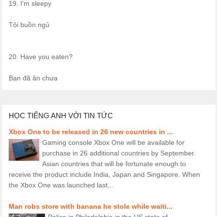
19. I'm sleepy
Tôi buồn ngủ
20. Have you eaten?
Bạn đã ăn chưa
HỌC TIẾNG ANH VỚI TIN TỨC
Xbox One to be released in 26 new countries in ...
Gaming console Xbox One will be available for
purchase in 26 additional countries by September.
Asian countries that will be fortunate enough to
receive the product include India, Japan and Singapore. When
the Xbox One was launched last...
Man robs store with banana he stole while waiti...