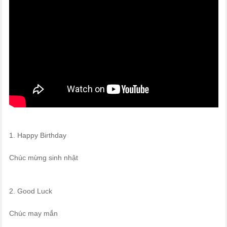
1. Happy Birthday
Chúc mừng sinh nhật
2. Good Luck
Chúc may mắn