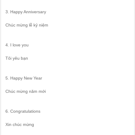
3. Happy Anniversary
Chúc mừng lễ kỷ niệm
4. I love you
Tôi yêu bạn
5. Happy New Year
Chúc mừng năm mới
6. Congratulations
Xin chúc mừng