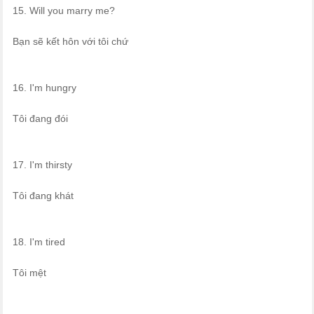
15. Will you marry me?
Bạn sẽ kết hôn với tôi chứ
16. I'm hungry
Tôi đang đói
17. I'm thirsty
Tôi đang khát
18. I'm tired
Tôi mệt