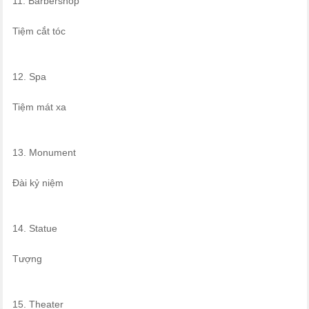
11. Barbershop
Tiệm cắt tóc
12. Spa
Tiệm mát xa
13. Monument
Đài kỷ niệm
14. Statue
Tượng
15. Theater