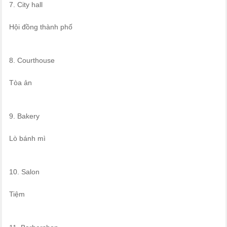
7. City hall
Hội đồng thành phố
8. Courthouse
Tòa ản
9. Bakery
Lò bánh mì
10. Salon
Tiệm