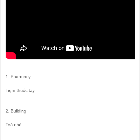
1. Pharmacy
Tiệm thuốc tây
2. Building
Toà nhà