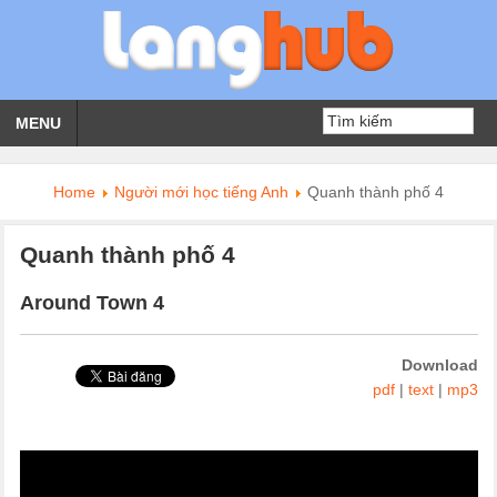
MENU
Home
Người mới học tiếng Anh
Quanh thành phố 4
Quanh thành phố 4
Around Town 4
Download
pdf
|
text
|
mp3