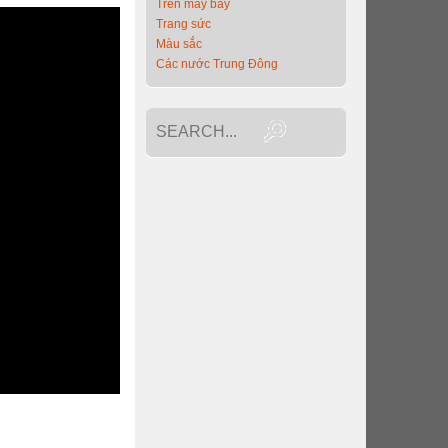
Trên máy bay
Trang sức
Màu sắc
Các nước Trung Đông