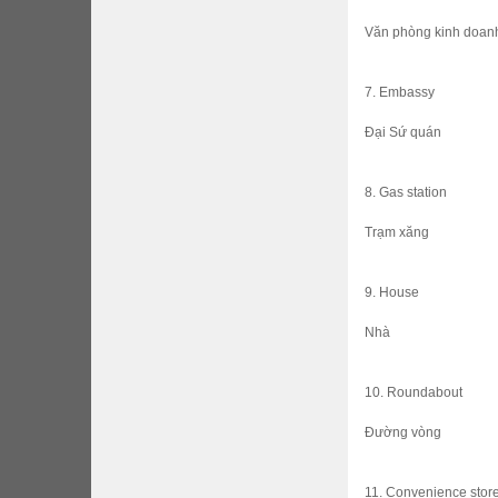
Văn phòng kinh doan
7. Embassy
Đại Sứ quán
8. Gas station
Trạm xăng
9. House
Nhà
10. Roundabout
Đường vòng
11. Convenience stor