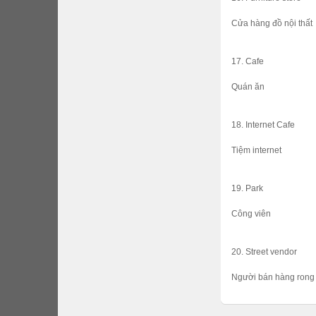
Cửa hàng đồ nội thất
17. Cafe
Quán ăn
18. Internet Cafe
Tiệm internet
19. Park
Công viên
20. Street vendor
Người bán hàng rong