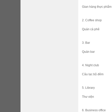
Gian hàng thực phẩm
2. Coffee shop
Quán cà phê
3. Bar
Quán bar
4. Night club
Câu lạc bộ đêm
5. Library
Thư viện
6. Business office