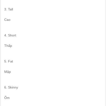
3. Tall
Cao
4. Short
Thấp
5. Fat
Mập
6. Skinny
Ốm