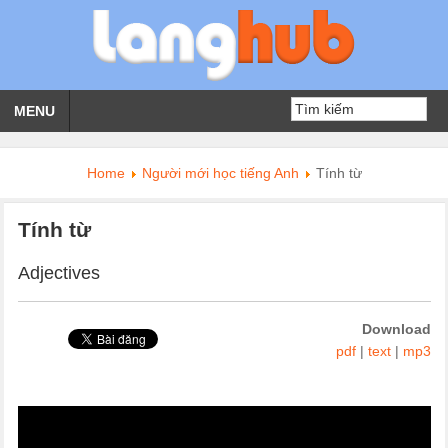
MENU
Home
Người mới học tiếng Anh
Tính từ
Tính từ
Adjectives
Download
pdf
|
text
|
mp3