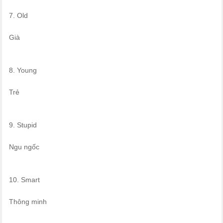
7. Old
Già
8. Young
Trẻ
9. Stupid
Ngu ngốc
10. Smart
Thông minh