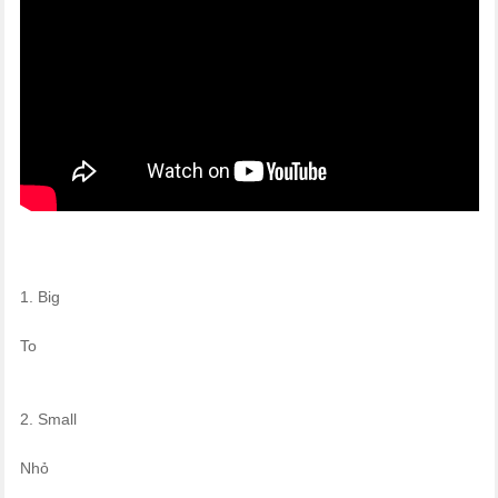
1. Big
To
2. Small
Nhỏ