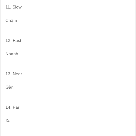
11. Slow
Chậm
12. Fast
Nhanh
13. Near
Gần
14. Far
Xa