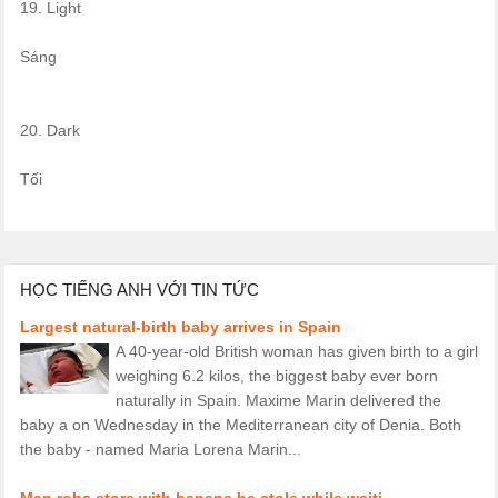
19. Light
Sáng
20. Dark
Tối
HỌC TIẾNG ANH VỚI TIN TỨC
Largest natural-birth baby arrives in Spain
A 40-year-old British woman has given birth to a girl
weighing 6.2 kilos, the biggest baby ever born
naturally in Spain. Maxime Marin delivered the
baby a on Wednesday in the Mediterranean city of Denia. Both
the baby - named Maria Lorena Marin...