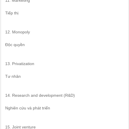
11. Marketing
Tiếp thị
12. Monopoly
Độc quyền
13. Privatization
Tư nhân
14. Research and development (R&D)
Nghiên cứu và phát triển
15. Joint venture