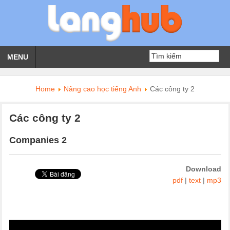
MENU
Home
Nâng cao học tiếng Anh
Các công ty 2
Các công ty 2
Companies 2
Download
pdf
|
text
|
mp3